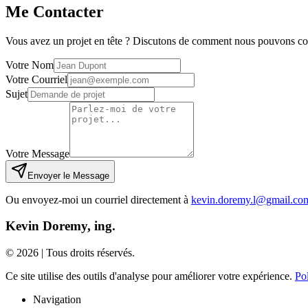
Me Contacter
Vous avez un projet en tête ? Discutons de comment nous pouvons col
Votre Nom
Votre Courriel
Sujet
Votre Message
Envoyer le Message
Ou envoyez-moi un courriel directement à
kevin.doremy.l@gmail.co
Kevin Doremy, ing.
©
2026 | Tous droits réservés.
Ce site utilise des outils d'analyse pour améliorer votre expérience.
Pol
Navigation