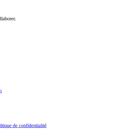
laborer.
m
itique de confidentialité