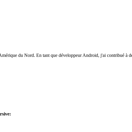
érique du Nord. En tant que développeur Android, j'ai contribué à deux
rsive
: